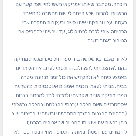
חיכתה. מסתבר שאותו אמריקאי חשש לחיי ויצר קשר עם
הרשויות, למרות שלא הייתה לי שום מחשבה להתאבד.
כעסתי עליו וניתקתי איתו קשר ובעקבות המקרה אמי
הכריחה אותי ללכת לפסיכולוג, עד שרציתי להפסיק את
הטיפול לאחר כשנה.
לאחר מעבר בין שלושה בתי ספר תיכוניים ומגמות מוזיקה
בהם לא הצלחתי להשתלב, החלטתי לעזוב את הלימודים
באמצע כיתה י"א ולהקדיש את כול זמני לנגינת גיטרה
בבית. בניתי לעצמי תכנית אימונים אינטנסיבית בהשראת
ספרי מוזיקה שונים שקראתי ולמדתי לבד למבחני בגרות
אקסטרניים שאת חלקם עברתי בהצלחה ובחלקם נכשלתי
(בבחינת הבגרות בתנ"ך התחכמתי ורשמתי שבסיפור איוב
ניתן לראות את אישיותו החלשה של אלוהים בהכנעו
להימורים עם השטן). באותה התקופה אחי הבכור כבר לא