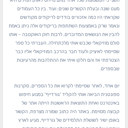
השני כי המשמעות שכל אחד מהם מייחס לאותן המילים היא
מעט שונה ובעלת הקשרים שונים; ועוד. בין כל העמודים
שקראתי היו כמה אזכורים בודדים לריקודים מקודשים
ונאמר שרק באמצעות השתתפות בריקודים אלה ניתן באמת
להבין את הנושאים המדוברים, לרבות חוק האוקטבה – אותו
סולם מוזיקאלי שכבש אותי מלכתחילה. העברתי כל ספר
שסיימתי לאיציק ולעוד חבר בהרכב המוזיקאלי אליו כבר
הצטרפתי אז והם חלקו איתי את ההתלהבות מהרעיונות
שבספרים.
יום אחד, לאחר שסיימתי לקרוא את כל הספרים, סקרנות
ספונטנית הביאה אותי להקליד 'גורדייף' במנוע חיפוש
באינטרנט ואחת התוצאות הראשונות הייתה אתר של
קבוצה מסוימת. באתר היה כתוב שמורה מצרפת, הקשור
באופן ישיר לשושלת התלמידים של גורדייף, מגיע לארץ