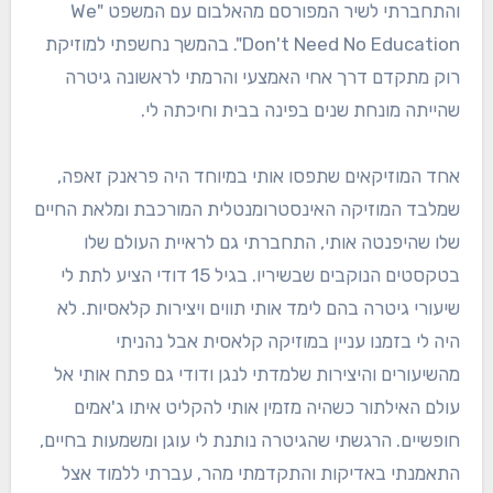
והתחברתי לשיר המפורסם מהאלבום עם המשפט "We
Don't Need No Education". בהמשך נחשפתי למוזיקת
רוק מתקדם דרך אחי האמצעי והרמתי לראשונה גיטרה
שהייתה מונחת שנים בפינה בבית וחיכתה לי.
אחד המוזיקאים שתפסו אותי במיוחד היה פראנק זאפה,
שמלבד המוזיקה האינסטרומנטלית המורכבת ומלאת החיים
שלו שהיפנטה אותי, התחברתי גם לראיית העולם שלו
בטקסטים הנוקבים שבשיריו. בגיל 15 דודי הציע לתת לי
שיעורי גיטרה בהם לימד אותי תווים ויצירות קלאסיות. לא
היה לי בזמנו עניין במוזיקה קלאסית אבל נהניתי
מהשיעורים והיצירות שלמדתי לנגן ודודי גם פתח אותי אל
עולם האילתור כשהיה מזמין אותי להקליט איתו ג'אמים
חופשיים. הרגשתי שהגיטרה נותנת לי עוגן ומשמעות בחיים,
התאמנתי באדיקות והתקדמתי מהר, עברתי ללמוד אצל