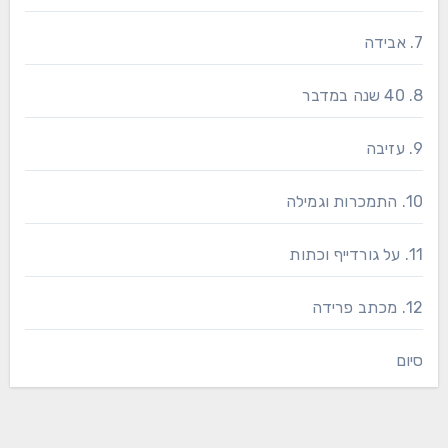
7. אבידה
8. 40 שנה במדבר
9. עזיבה
10. התמכרות וגמילה
11. על גורדייף וכתות
12. מכתב פרידה
סיום