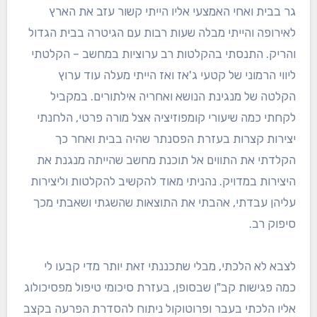
גר בבית ואחי האמצעי אליו הייתי קשור עזב את הארץ
לאירופה והייתי מבלה שעות רבות עם הגיטרה בבית הגדול
והריק. התנסתי בהקלטות רב ערוציות במחשב – הקלטתי
ליווי הרמוני של קטעי ג'אז ואז הייתי מעלה עוד ערוץ
הקלטה של מנגינת הנושא ואחריה אילתורים. במקביל
לקחתי כמה שיעורי קומפוזיציה אצל מורה פרטי, הלחנתי
יצירות קצרות בעזרת הפסנתר שהיה בבית ואחר כך
הקלדתי את התווים אל תוכנת מחשב שהייתה מנגנת את
היצירות במדויק. נהניתי מאוד להקשיב להקלטות וליצירות
עליהן עבדתי, אהבתי את התוצאות שהשגתי ושאבתי מכך
סיפוק רב.
לצבא לא הלכתי, מבלי שתכננתי זאת יותר מדי קבעו לי
כמה פגישות קב"ן שבסופן, בעזרת סיכומי טיפול מפסיכולוג
אליו הלכתי בעבר ופרוטוקול ניתוח להסדרת הפרעה בקצב