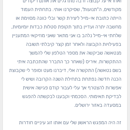
ואחראי על קבוצה זו בה מתרגלים את אותם ריקודים
מקודשים, ה"תנועות", שסיקרנו אותי. בתחתית העמוד
הייתה כתובת אי-מייל ליצירת קשר ובלי כוונה מסוימת או
מחשבה יתרה ועדיין בתוך תקופת סטלות כבדות יומיומיות,
שלחתי אי-מייל נלהב בו אני מתאר שאני מוזיקאי המתעניין
בפעילויות הקבוצה ולאחר זמן קצר קיבלתי תשובה
מנטאשה שביקשה את מספר הטלפון שלי להמשך
ההתקשרות. איריס (שאחר כך התברר שהתכתבה איתי
בשם נטאשה) התקשרה אלי, דיברנו מעט וסופר לי שקבוצת
הכנה חדשה נפתחת בתחילת השנה הקרובה ושיש לי
אפשרות להצטרף אך עלי לעבור קודם פגישה אישית
לבדיקת תאימותי. הסכמתי וקבענו לבקשתה להפגש
במסעדה באזור ירושלים.
זה היה המפגש הראשון שלי עם אותו זוג עיניים חודרות